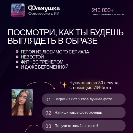
240 000+
пользователей в месяц
ПОСМОТРИ, КАК ТЫ БУДЕШЬ
ВЫГЛЯДЕТЬ В ОБРАЗЕ
ГЕРОЯ ИЗ ЛЮБИМОГО СЕРИАЛА
НЕВЕСТОЙ
ФИТНЕС-ТРЕНЕРОМ
И ДАЖЕ БЕРЕМЕННОЙ
Буквально за 30 секунд
с помощью ИИ-бота
01
Загрузи в бот 1 свое лучшее фото
02
Напиши какое фото хочешь
03
Получи готовый фотосет!