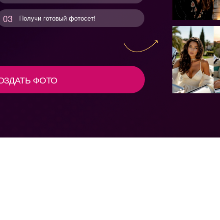
Ь ФОТО