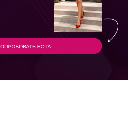
Ь БОТА