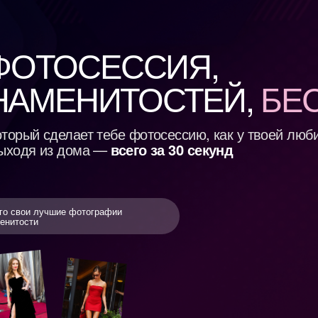
ТОСЕССИЯ,
АМЕНИТОСТЕЙ,
БЕСПЛА
 сделает тебе фотосессию, как у твоей любимой
я из дома —
всего за 30 секунд
 лучшие фотографии
и