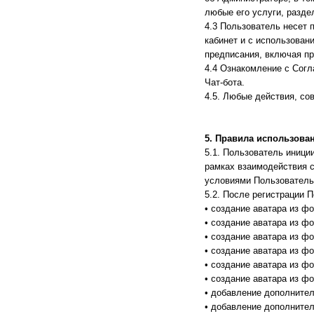
любые его услуги, разде
4.3 Пользователь несет 
кабинет и с использова
предписания, включая п
4.4 Ознакомление с Согл
Чат-бота.
4.5. Любые действия, с
5. Правила использован
5.1. Пользователь иниции
рамках взаимодействия 
условиями Пользователь
5.2. После регистрации 
• создание аватара из ф
• создание аватара из ф
• создание аватара из ф
• создание аватара из ф
• создание аватара из ф
• создание аватара из ф
• добавление дополнител
• добавление дополнител