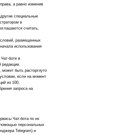
 права, а равно изменив
 другие специальные
стратором в
соглашаются считать,
 условий, размещенных
 начала использования
Чат-боте в
 редакции.
 может быть расторгнуто
 условии, если на момент
ий из 100,
брения запроса на
рвисы Чат-бота по их
с помощью персональных
нджера Telegram) и