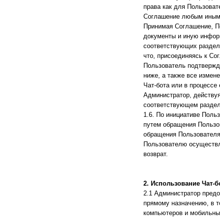
права как для Пользовате
Соглашение любым иным
Принимая Соглашение, П
документы и иную инфор
соответствующих раздела
что, присоединяясь к Со
Пользователь подтвержда
ниже, а также все измен
Чат-бота или в процессе 
Администратор, действуя
соответствующем разделе
1.6. По инициативе Поль
путем обращения Пользова
обращения Пользователя 
Пользователю осуществля
возврат.
2. Использование Чат-б
2.1 Администратор предо
прямому назначению, в т
компьютеров и мобильных