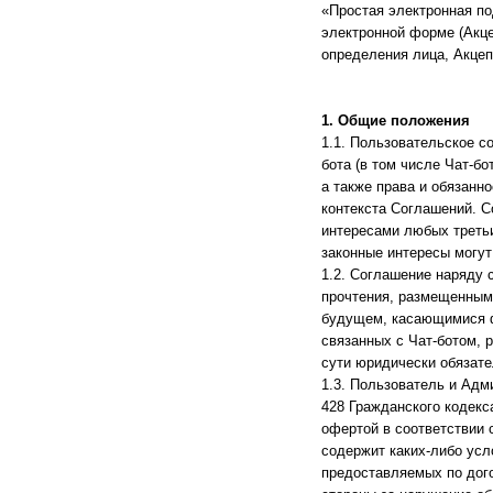
«Простая электронная по
электронной форме (Акце
определения лица, Акце
1. Общие положения
1.1. Пользовательское с
бота (в том числе Чат-б
а также права и обязанн
контекста Соглашений. С
интересами любых третьи
законные интересы могут
1.2. Соглашение наряду
прочтения, размещенным
будущем, касающимися ф
связанных с Чат-ботом,
сути юридически обязат
1.3. Пользователь и Адм
428 Гражданского кодекс
офертой в соответствии 
содержит каких-либо усл
предоставляемых по дого