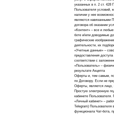
указанных в п. 2 ст. 42
Пользователя условий, к
наличии у нее возможнос
являются навязанными П
договора об оказании ус
«Контент» – все и любые
боте и/или доводимые до
графические изображени
деятельности, их подбор
«Учетные данные» – сово
предоставления доступа 
соответствии с заложен
«Пользователь» – физич
результате Акцепта
Оферты и, тем самым, п
по Договору. Если не пр
Оферты, является лицо, 
Простую электронную по
кабинете Пользователя. 
«Личный кабинет» – рабо
Telegram) Пользователя 
функционала Чат-бота, п