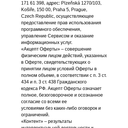
171 61 398, адрес: Plzeňská 1270/103,
Košiře, 150 00, Praha 5, Prague,
Czech Republic, осуществляющее
предоставление прав использования
программного обеспечения,
управление Сервисом и оказание
информационных услуг.
«Акцепт Оферты» – совершение
физическим лицом действий, указанных
в Оферте, свидетельствующих о
принятии лицом условий Оферты в
полном объеме, в соответствии с п. 3 ст.
434 и п. 3 ст. 438 Гражданского
кодекса РФ. Акцепт Оферты означает
полное, безоговорочное и осознанное
согласие со всеми ее
условиями без каких-либо оговорок и
ограничений.
«Контент» – результаты
интеллектуальной деятельности и