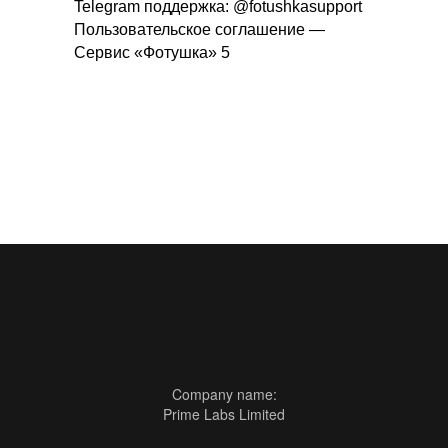
Telegram поддержка: @fotushkasupport
Пользовательское соглашение —
Сервис «Фотушка» 5
Company name:
Prime Labs Limited